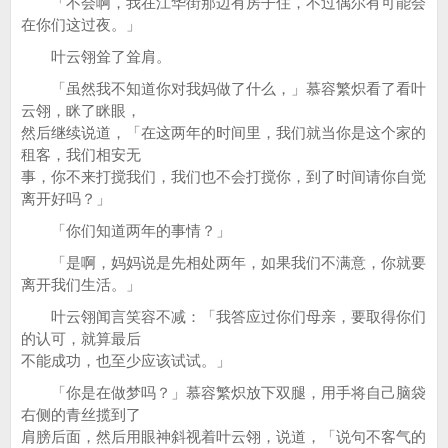
「不会啊，我在江华街那边有房子住，不过偶尔有可能会
在你们这过夜。」
叶云翎耸了耸肩。
「虽然我不知道你对我妈做了什么，」慕容繁炽看了看叶
云翎，眯了眯眼，
然后继续说道，「在这两年的时间里，我们就当你是这个家的
租客，我们相安无
事，你不来打搅我们，我们也不会打搅你，到了时间请你自觉
离开好吗？」
「你们知道两年的事情？」
「是啊，妈妈说是先相处两年，如果我们不满意，你就要
离开我们生活。」
叶云翎闻言笑容不减：「我答应过你们母亲，要取得你们
的认可，就算最后
不能成功，也至少应该试试。」
「你是在做梦吗？」慕容繁炽放下双腿，用手将自己脑袋
右侧的青丝揽到了
肩膀后面，然后用眼神斜视着叶云翎，说道，「说句不客气的